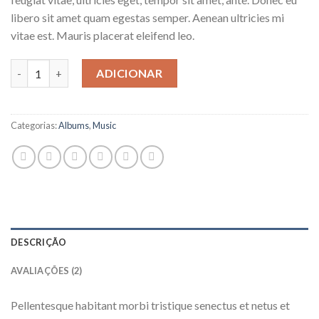
libero sit amet quam egestas semper. Aenean ultricies mi
vitae est. Mauris placerat eleifend leo.
Quantidade de Woo Album #4
ADICIONAR
Categorias:
Albums
,
Music
DESCRIÇÃO
AVALIAÇÕES (2)
Pellentesque habitant morbi tristique senectus et netus et