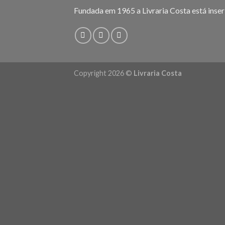
Fundada em 1965 a Livraria Costa está inser
Copyright 2026 ©
Livraria Costa