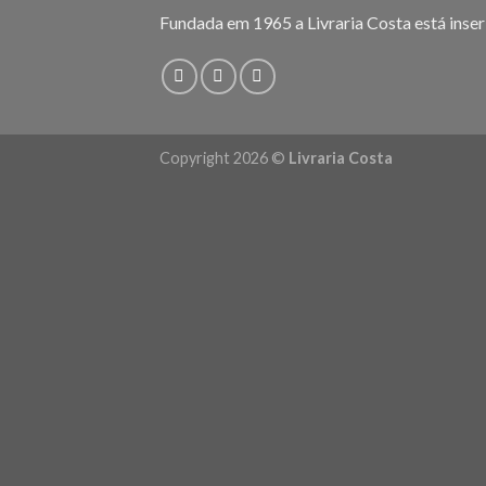
Fundada em 1965 a Livraria Costa está inser
Copyright 2026 ©
Livraria Costa